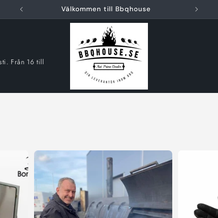
Välkommen till Bbqhouse
i. Från 16 till