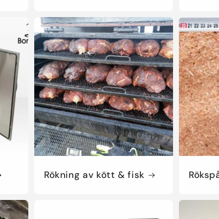
Rökning av kött & fisk
Röksp