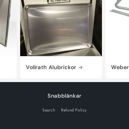
Vollrath Alubrickor
Weber
Snabblänkar
Search
Refund Policy