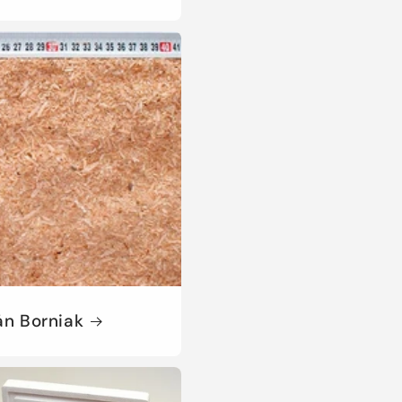
ån Borniak