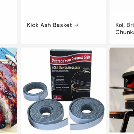
Kick Ash Basket
Kol, B
Chunk