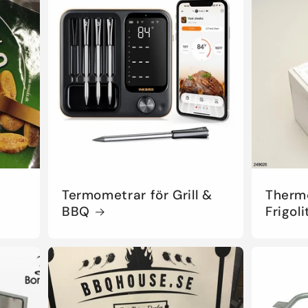
Termometrar för Grill &
Therm
BBQ
Frigoli