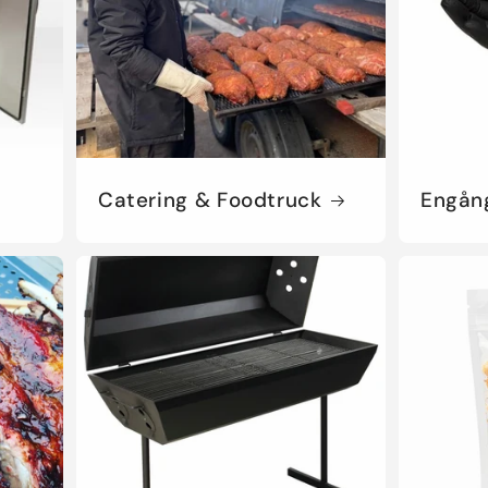
Catering & Foodtruck
Engång