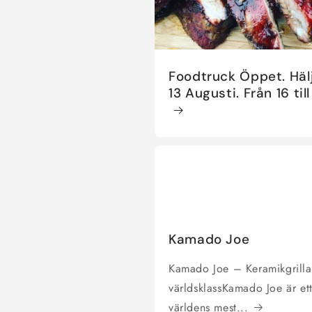
Foodtruck Öppet. Häl
13 Augusti. Från 16 till
Kamado Joe
Kamado Joe – Keramikgrilla
världsklassKamado Joe är et
världens mest...