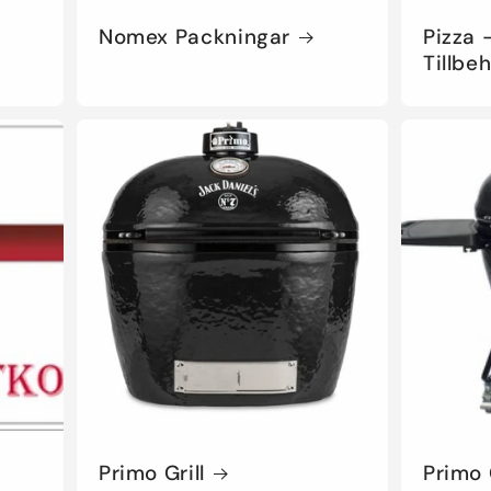
Nomex Packningar
Pizza 
Tillbe
Primo Grill
Primo G