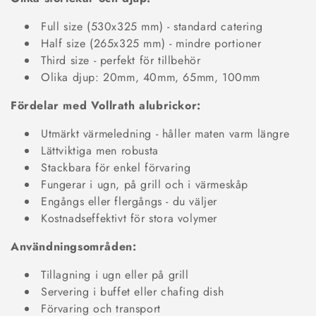
Full size (530x325 mm) - standard catering
Half size (265x325 mm) - mindre portioner
Third size - perfekt för tillbehör
Olika djup: 20mm, 40mm, 65mm, 100mm
Fördelar med Vollrath alubrickor:
Utmärkt värmeledning - håller maten varm längre
Lättviktiga men robusta
Stackbara för enkel förvaring
Fungerar i ugn, på grill och i värmeskåp
Engångs eller flergångs - du väljer
Kostnadseffektivt för stora volymer
Användningsområden:
Tillagning i ugn eller på grill
Servering i buffet eller chafing dish
Förvaring och transport