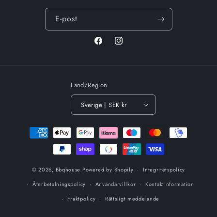
E-post
Facebook
Instagram
Land/Region
Sverige | SEK kr
Betalningsmetoder
© 2026,
Bbqhouse
Powered by Shopify
Integritetspolicy
Återbetalningspolicy
Användarvillkor
Kontaktinformation
Fraktpolicy
Rättsligt meddelande