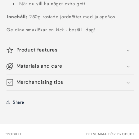
När du vill ha något extra gott
Innehåll:
250g rostade jordnötter med jalapeños
Ge dina smaklökar en kick - beställ idag!
Product features
Materials and care
Merchandising tips
Share
PRODUKT
DELSUMMA FÖR PRODUKT
Din