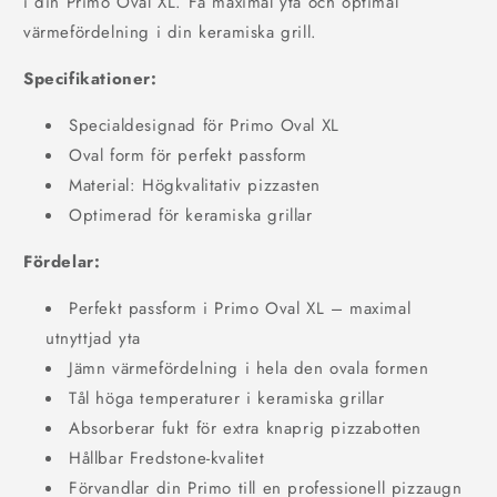
i din Primo Oval XL. Få maximal yta och optimal
värmefördelning i din keramiska grill.
Specifikationer:
Specialdesignad för Primo Oval XL
Oval form för perfekt passform
Material: Högkvalitativ pizzasten
Optimerad för keramiska grillar
Fördelar:
Perfekt passform i Primo Oval XL – maximal
utnyttjad yta
Jämn värmefördelning i hela den ovala formen
Tål höga temperaturer i keramiska grillar
Absorberar fukt för extra knaprig pizzabotten
Hållbar Fredstone-kvalitet
Förvandlar din Primo till en professionell pizzaugn