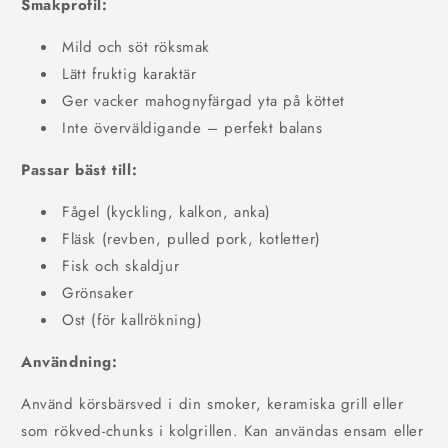
Smakprofil:
Mild och söt röksmak
Lätt fruktig karaktär
Ger vacker mahognyfärgad yta på köttet
Inte överväldigande – perfekt balans
Passar bäst till:
Fågel (kyckling, kalkon, anka)
Fläsk (revben, pulled pork, kotletter)
Fisk och skaldjur
Grönsaker
Ost (för kallrökning)
Användning:
Använd körsbärsved i din smoker, keramiska grill eller
som rökved-chunks i kolgrillen. Kan användas ensam eller