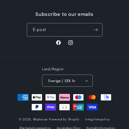
Subscribe to our emails
E-post
Facebook
Instagram
Land/Region
Sverige | SEK kr
Betalningsmetoder
© 2026,
Bbqhouse
Powered by Shopify
Integritetspolicy
Återbetalningspolicy
Användarvillkor
Kontaktinformation